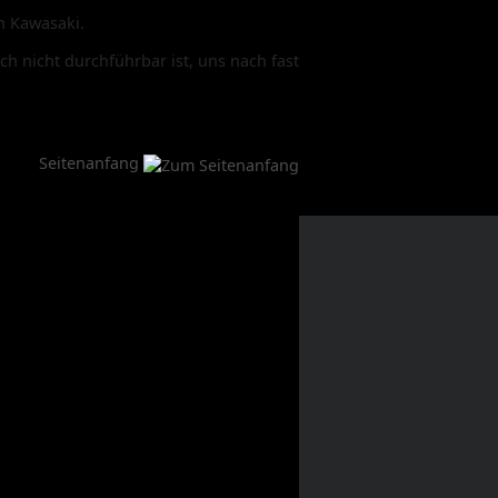
n Kawasaki.
h nicht durchführbar ist, uns nach fast
Seitenanfang