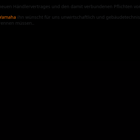
euen Händlervertrages und den damit verbundenen Pflichten vo
Yamaha
ihn wünscht für uns unwirtschaftlich und gebäudetechnisc
trennen müssen..