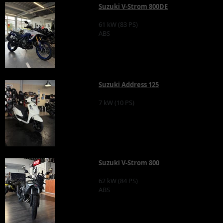
Suzuki V-Strom 800DE
61 kW (83 PS)
ABS
Suzuki Address 125
7 kW (10 PS)
Suzuki V-Strom 800
62 kW (84 PS)
ABS