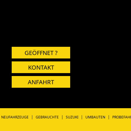
GEÖFFNET ?
KONTAKT
ANFAHRT
|
|
|
|
NEUFAHRZEUGE
GEBRAUCHTE
SUZUKI
UMBAUTEN
PROBEFAH