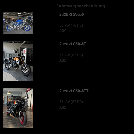
Fahrzeugbeschreibung
Suzuki SV650
56 kW (76 PS)
ABS
Suzuki GSX-8T
61 kW (83 PS)
ABS
Suzuki GSX-8TT
61 kW (83 PS)
ABS