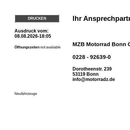
Ihr Ansprechpart
DRUCKEN
Ausdruck vom:
08.08.2026-18:05
MZB Motorrad Bonn
Öffnungszeiten
not available
0228 - 92639-0
Dorotheenstr. 239
53119 Bonn
info@motorradz.de
Neufahrzeuge